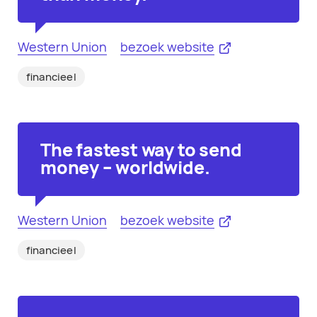
Western Union
bezoek website
financieel
The fastest way to send
money – worldwide.
Western Union
bezoek website
financieel