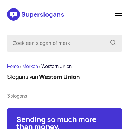
Superslogans
Home
/
Merken
/
Western Union
Slogans van
Western Union
3 slogans
Sending so much more
than money.