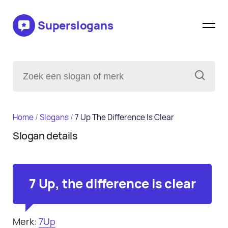
Superslogans
Home
/
Slogans
/
7 Up The Difference Is Clear
Slogan details
7 Up, the difference is clear
Merk:
7Up