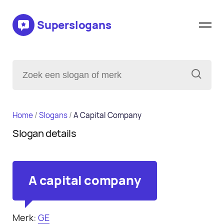
Superslogans
Home
/
Slogans
/
A Capital Company
Slogan details
A capital company
Merk:
GE