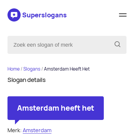
Superslogans
Home
/
Slogans
/
Amsterdam Heeft Het
Slogan details
Amsterdam heeft het
Merk:
Amsterdam