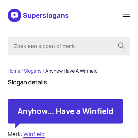
Superslogans
Home
/
Slogans
/
Anyhow Have A Winfield
Slogan details
Anyhow... Have a Winfield
Merk:
Winfield