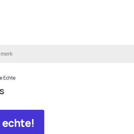
e Echte
ls
 echte!