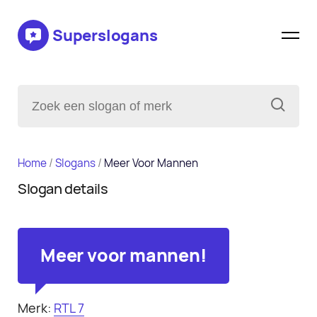
Superslogans
Home
/
Slogans
/
Meer Voor Mannen
Slogan details
Meer voor mannen!
Merk:
RTL 7