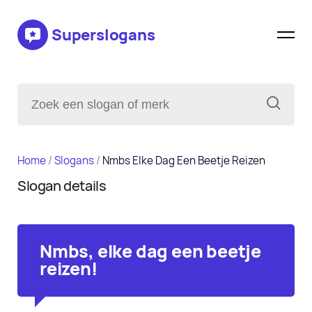
Superslogans
Home
/
Slogans
/
Nmbs Elke Dag Een Beetje Reizen
Slogan details
Nmbs, elke dag een beetje
reizen!