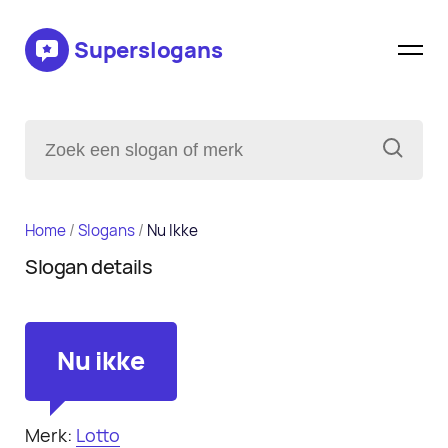
Superslogans
Home
/
Slogans
/
Nu Ikke
Slogan details
Nu ikke
Merk:
Lotto