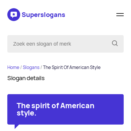
Superslogans
Home
/
Slogans
/
The Spirit Of American Style
Slogan details
The spirit of American
style.