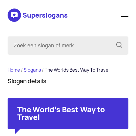
Superslogans
Home
/
Slogans
/
The Worlds Best Way To Travel
Slogan details
The World's Best Way to
Travel