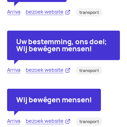
Arriva
bezoek website
transport
Uw bestemming, ons doel;
Wij bewégen mensen!
Arriva
bezoek website
transport
Wij bewégen mensen!
Arriva
bezoek website
transport