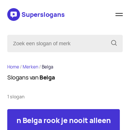
Superslogans
Home
/
Merken
/
Belga
Slogans van
Belga
1 slogan
n Belga rook je nooit alleen