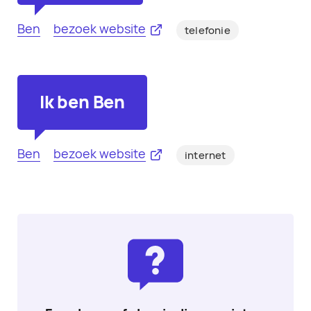
Ben
bezoek website
telefonie
Ik ben Ben
Ben
bezoek website
internet