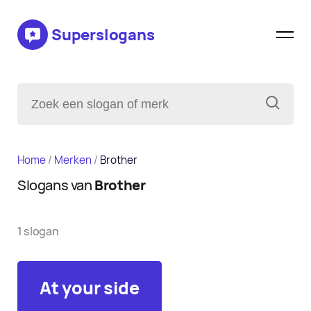
Superslogans
Home
/
Merken
/
Brother
Slogans van
Brother
1 slogan
At your side