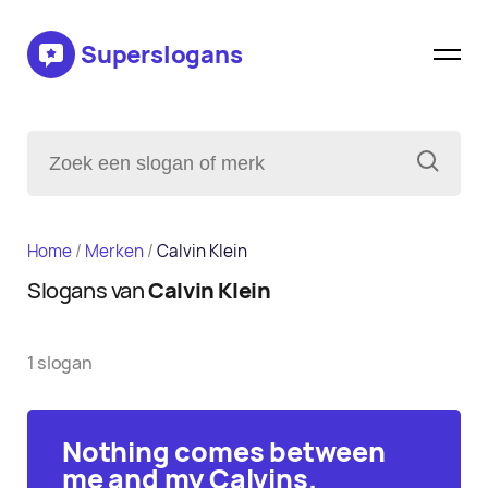
Superslogans
Home
/
Merken
/
Calvin Klein
Slogans van
Calvin Klein
1 slogan
Nothing comes between
me and my Calvins.