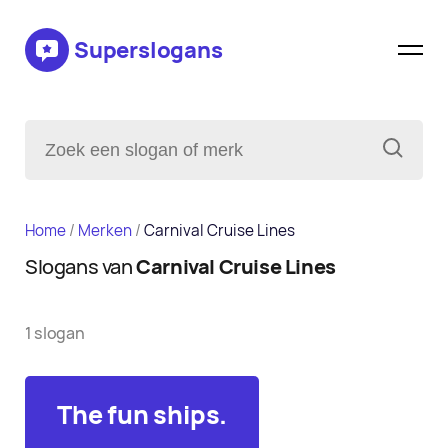
Superslogans
Home
/
Merken
/
Carnival Cruise Lines
Slogans van
Carnival Cruise Lines
1 slogan
The fun ships.