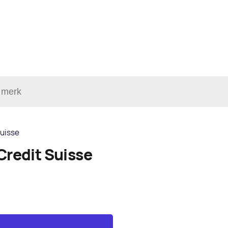
Suisse
Credit Suisse