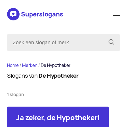
Superslogans
Home
/
Merken
/
De Hypotheker
Slogans van
De Hypotheker
1 slogan
Ja zeker, de Hypotheker!