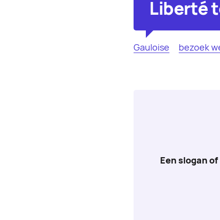
Liberté 
Gauloise
bezoek w
Een slogan of