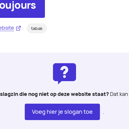
toujours
ebsite
tabak
 slagzin die nog niet op deze website staat?
Dat kan 
Voeg hier je slogan toe
.