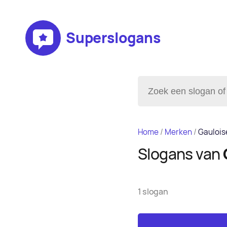
Superslogans
Home
/
Merken
/
Gaulois
Slogans van
1 slogan