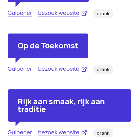
Gulpener
bezoek website
drank
Op de Toekomst
Gulpener
bezoek website
drank
Rijk aan smaak, rijk aan
traditie
Gulpener
bezoek website
drank