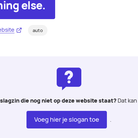
hing else.
bsite
auto
 slagzin die nog niet op deze website staat?
Dat kan 
Voeg hier je slogan toe
.