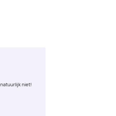
natuurlijk niet!