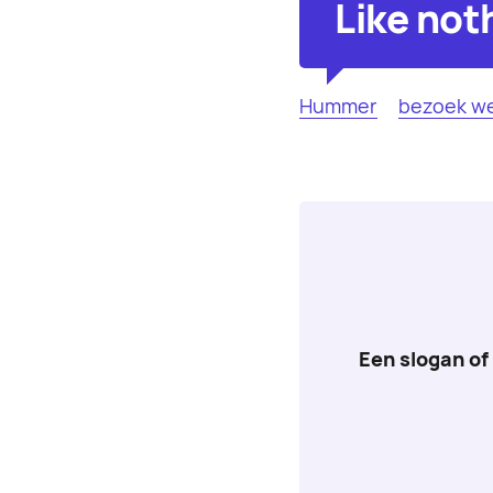
Like not
Hummer
bezoek we
Een slogan of