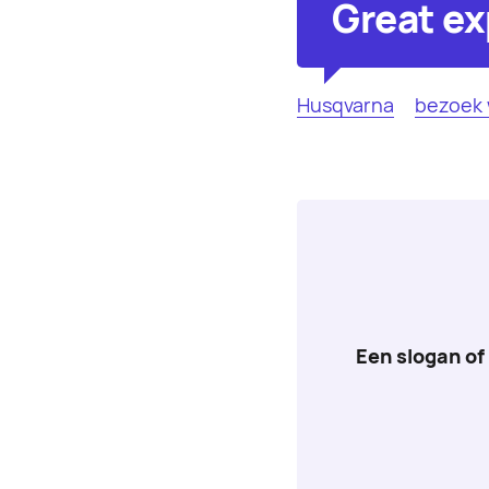
Great ex
Husqvarna
bezoek 
Een slogan of