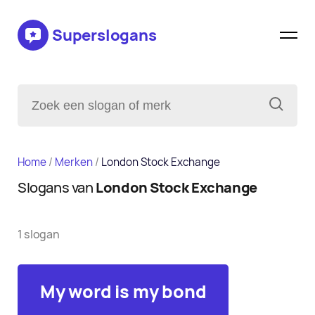
Superslogans
Home
/
Merken
/
London Stock Exchange
Slogans van
London Stock Exchange
1 slogan
My word is my bond