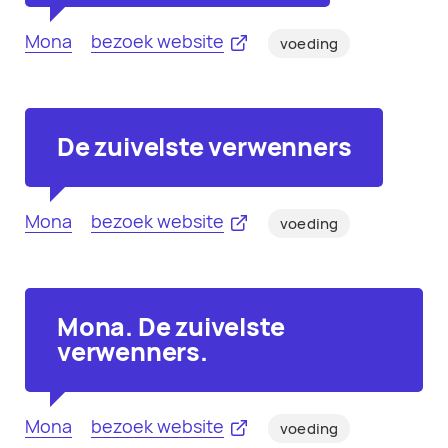
Mona
bezoek website
voeding
De zuivelste verwenners
Mona
bezoek website
voeding
Mona. De zuivelste
verwenners.
Mona
bezoek website
voeding