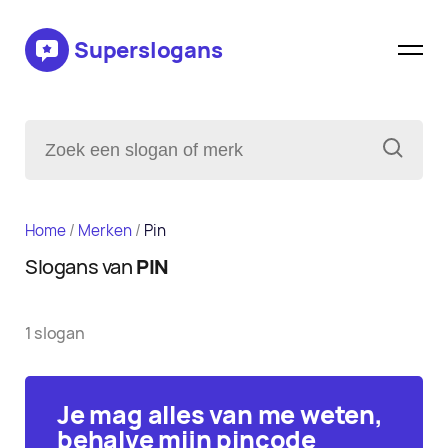
Superslogans
Home
/
Merken
/
Pin
Slogans van
PIN
1 slogan
Je mag alles van me weten,
behalve mijn pincode