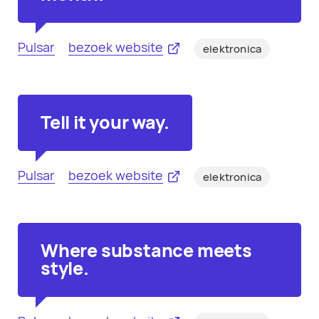
Pulsar
bezoek website
elektronica
Tell it your way.
Pulsar
bezoek website
elektronica
Where substance meets
style.