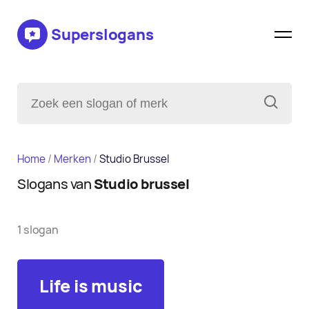
Superslogans
Home
/
Merken
/
Studio Brussel
Slogans van
Studio brussel
1 slogan
Life is music