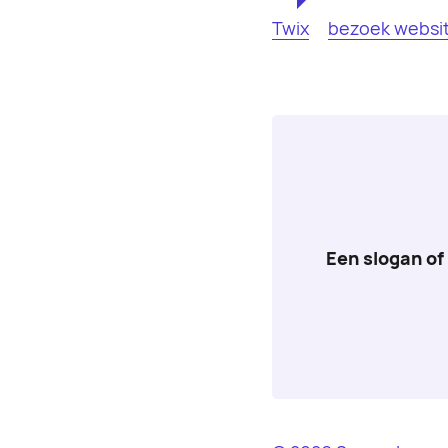
Twix
bezoek websi
Een slogan of