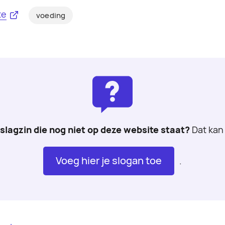
te
voeding
 slagzin die nog niet op deze website staat?
Dat kan 
Voeg hier je slogan toe
.