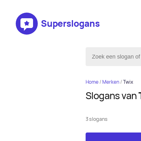
Superslogans
Home
/
Merken
/
Twix
Slogans van
3 slogans