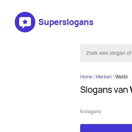
Superslogans
Home
/
Merken
/
Walibi
Slogans van
6 slogans