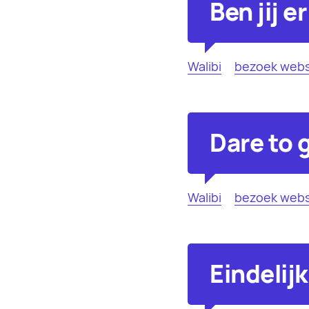
Ben jij e
Walibi
bezoek webs
Dare to 
Walibi
bezoek webs
Eindelijk