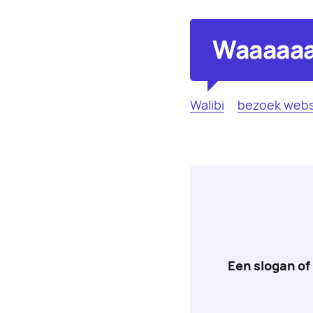
Waaaaaa
Walibi
bezoek webs
Een slogan of