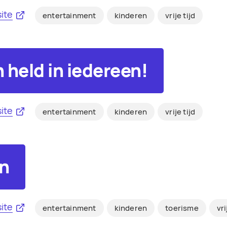
ite
entertainment
kinderen
vrije tijd
n held in iedereen!
ite
entertainment
kinderen
vrije tijd
n
ite
entertainment
kinderen
toerisme
vri