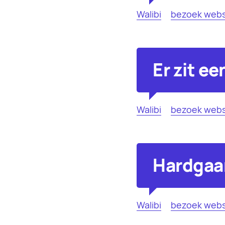
Walibi
bezoek webs
Er zit ee
Walibi
bezoek webs
Hardgaa
Walibi
bezoek webs