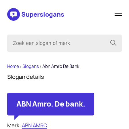
Superslogans
Home
/
Slogans
/
Abn Amro De Bank
Slogan details
ABN Amro. De bank.
Merk:
ABN AMRO