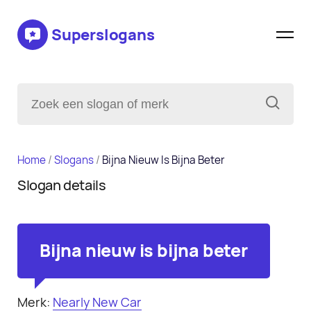
Superslogans
Home
/
Slogans
/
Bijna Nieuw Is Bijna Beter
Slogan details
Bijna nieuw is bijna beter
Merk:
Nearly New Car