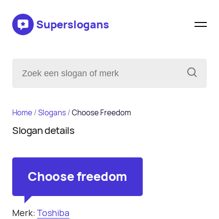
Superslogans
Home
/
Slogans
/
Choose Freedom
Slogan details
Choose freedom
Merk:
Toshiba