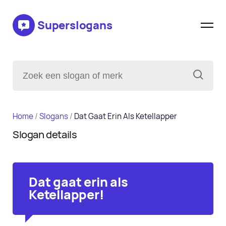
Superslogans
Home
/
Slogans
/
Dat Gaat Erin Als Ketellapper
Slogan details
Dat gaat erin als
Ketellapper!