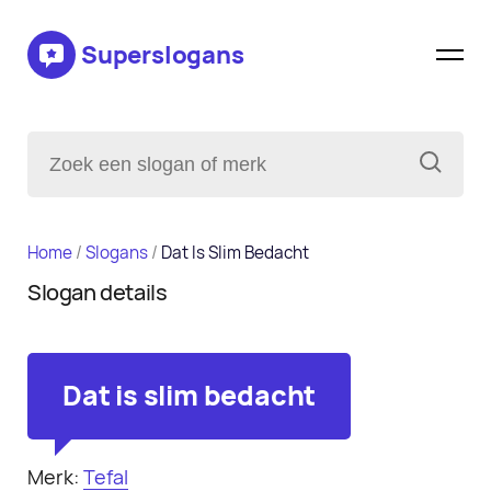
Superslogans
Home
/
Slogans
/
Dat Is Slim Bedacht
Slogan details
Dat is slim bedacht
Merk:
Tefal