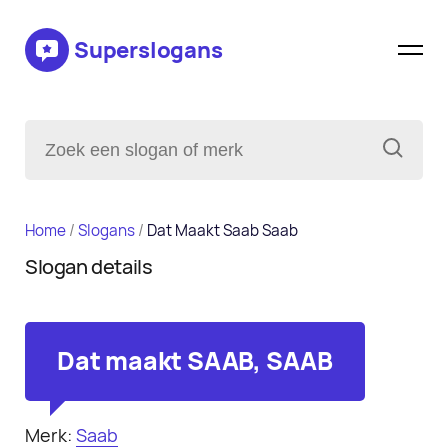
Superslogans
Home
/
Slogans
/
Dat Maakt Saab Saab
Slogan details
Dat maakt SAAB, SAAB
Merk:
Saab