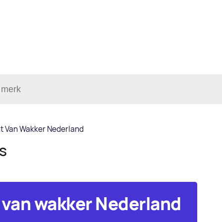
nt Van Wakker Nederland
ls
 van wakker Nederland