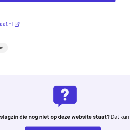
af.nl
ad
 slagzin die nog niet op deze website staat?
Dat kan 