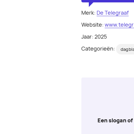
Merk:
De Telegraaf
Website:
www.telegra
Jaar: 2025
Categorieën:
dagbl
Een slogan of