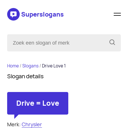
Superslogans
Home
/
Slogans
/
Drive Love 1
Slogan details
Drive = Love
Merk:
Chrysler