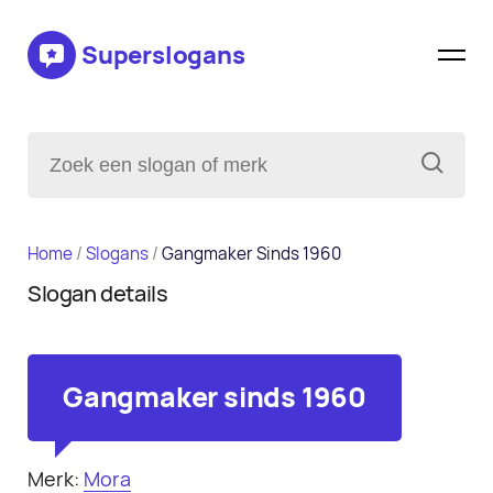
Superslogans
Home
/
Slogans
/
Gangmaker Sinds 1960
Slogan details
Gangmaker sinds 1960
Merk:
Mora