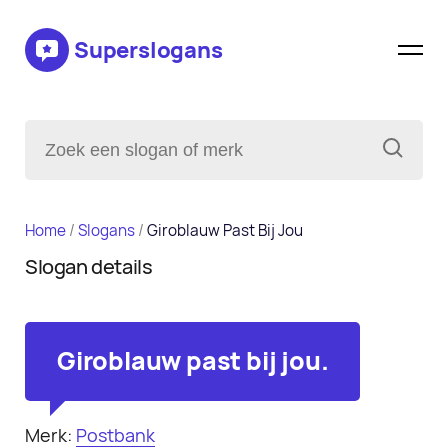
Superslogans
Home
/
Slogans
/
Giroblauw Past Bij Jou
Slogan details
Giroblauw past bij jou.
Merk:
Postbank