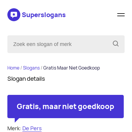
Superslogans
Home
/
Slogans
/
Gratis Maar Niet Goedkoop
Slogan details
Gratis, maar niet goedkoop
Merk:
De Pers