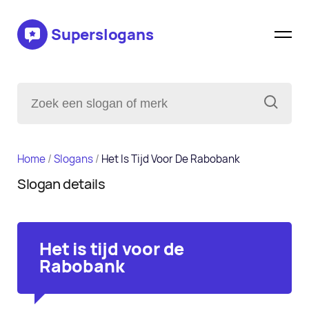
Superslogans
Home
/
Slogans
/
Het Is Tijd Voor De Rabobank
Slogan details
Het is tijd voor de
Rabobank