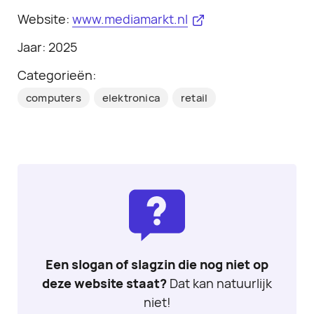
Website:
www.mediamarkt.nl
Jaar: 2025
Categorieën:
computers
elektronica
retail
Een slogan of slagzin die nog niet op
deze website staat?
Dat kan natuurlijk
niet!