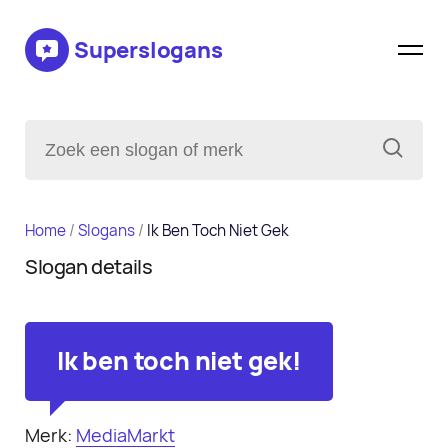
Superslogans
Home
/
Slogans
/
Ik Ben Toch Niet Gek
Slogan details
Ik ben toch niet gek!
Merk:
MediaMarkt