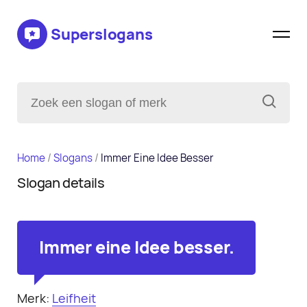
Superslogans
Home
/
Slogans
/
Immer Eine Idee Besser
Slogan details
Immer eine Idee besser.
Merk:
Leifheit