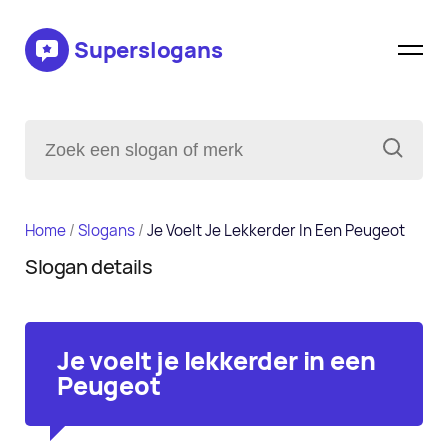
Superslogans
Home
/
Slogans
/
Je Voelt Je Lekkerder In Een Peugeot
Slogan details
Je voelt je lekkerder in een
Peugeot