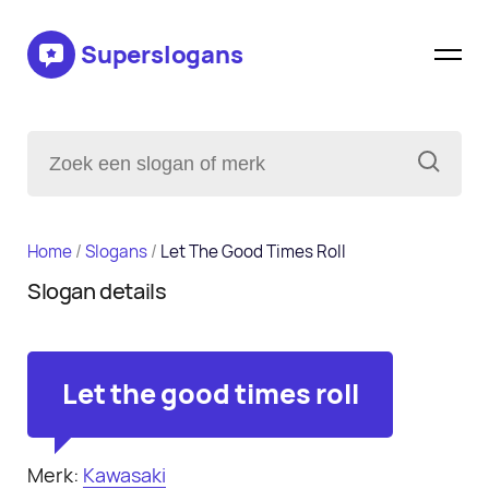
Superslogans
Home
/
Slogans
/
Let The Good Times Roll
Slogan details
Let the good times roll
Merk:
Kawasaki