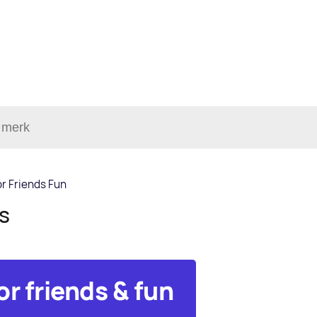
r Friends Fun
ls
or friends & fun