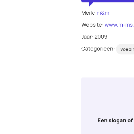
Merk:
m&m
Website:
www.m-ms
Jaar: 2009
Categorieën:
voedi
Een slogan of