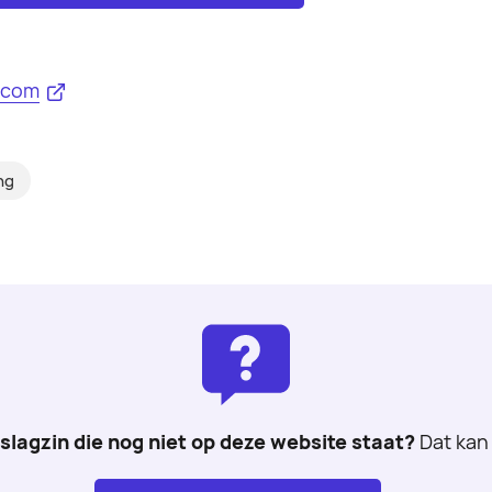
.com
ng
 slagzin die nog niet op deze website staat?
Dat kan 