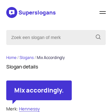
Superslogans
Home
/
Slogans
/
Mix Accordingly
Slogan details
Mix accordingly.
Merk:
Hennessy