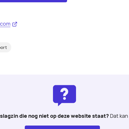
.com
port
 slagzin die nog niet op deze website staat?
Dat kan 