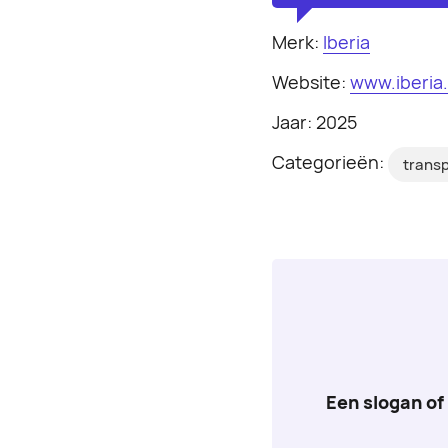
Merk:
Iberia
Website:
www.iberia
Jaar: 2025
Categorieën:
trans
Een slogan of