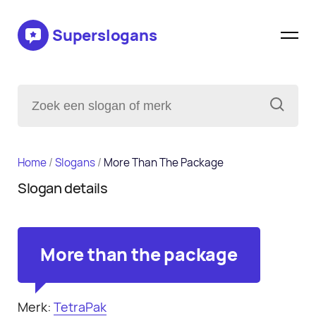
Superslogans
Home
/
Slogans
/
More Than The Package
Slogan details
More than the package
Merk:
TetraPak